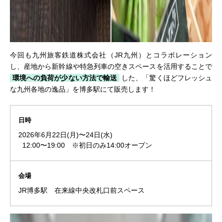
今回も九州旅客鉄道株式会社（JR九州）とコラボレーション
し、産地から新幹線や特急列車の空きスペースを活用することで
環境への負荷が少ない方法で輸送
した、「驚くほどフレッシュ
な九州各地の逸品」を博多駅にて販売します！
日時
2026年6月22日(月)
〜24日(水)
12:00〜19:00 ※初日のみ14:00オープン
会場
JR博多駅 在来線中央改札口前スペース