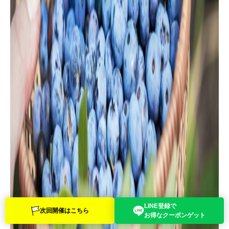
LINE登録で
次回開催は
こちら
お得なクーポン
ゲット