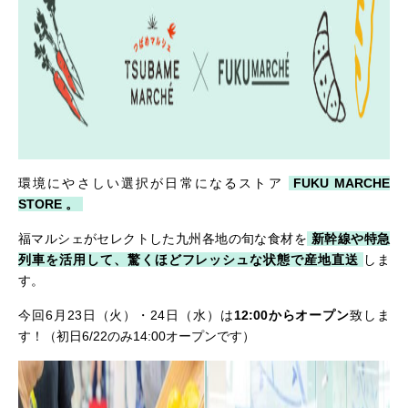
環境にやさしい選択が日常になるストア
FUKU MARCHE
STORE 。
福マルシェがセレクトした九州各地の旬な食材を
新幹線や特急
列車を活用して、驚くほどフレッシュな状態で産地直送
しま
す。
今回6月23日（火）・24日（水）は
12:00からオープン
致しま
す！（初日6/22のみ14:00オープンです）