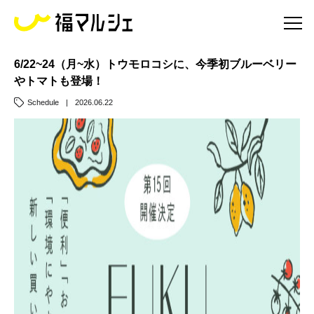
6/22~24（月~水）トウモロコシに、今季初ブルーベリー
やトマトも登場！
Schedule
|
2026.06.22