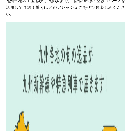
九州各地の生産地から博多駅まで、九州新幹線の空きスペースを
活用して直送！驚くほどのフレッシュさをぜひお楽しみくださ
い。