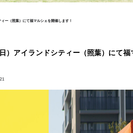
シティー（照葉）にて福マルシェを開催します！
8（日）アイランドシティー（照葉）にて
.21