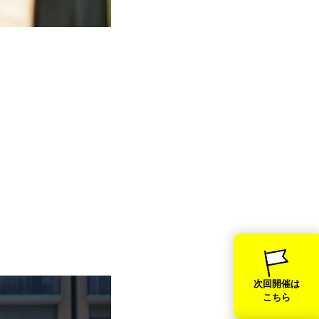
次回開催は
こちら