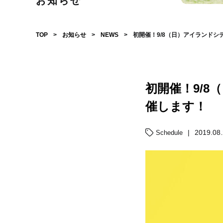
お知らせ
TOP
>
お知らせ
>
NEWS
>
初開催！9/8（日）アイランド
初開催！9/
催します！
|
2019.08
Schedule