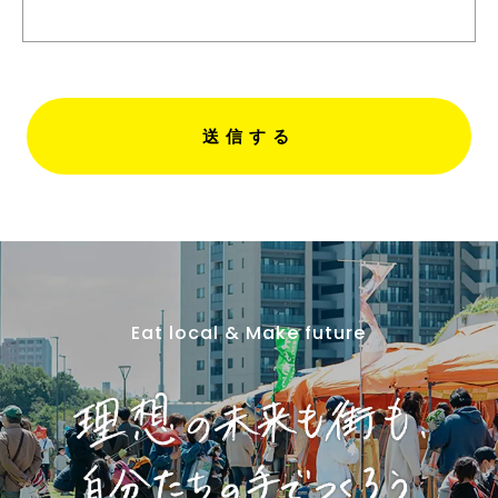
Eat local & Make future