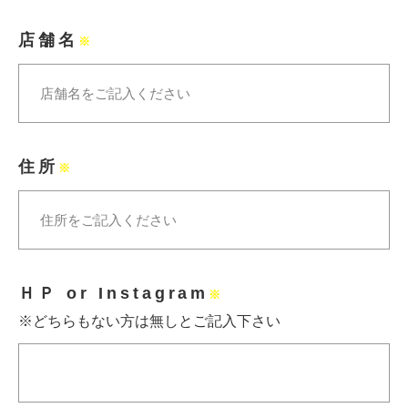
店舗名
※
住所
※
ＨＰ or Instagram
※
※どちらもない方は無しとご記入下さい