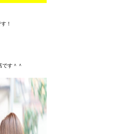
です！
店です＾＾