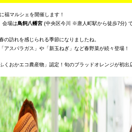
に福マルシェを開催します！
、会場は
鳥飼八幡宮
(中央区今川 ※唐人町駅から徒歩7分) 
春の訪れを感じられる季節になりましたね。
「アスパラガス」や「新玉ねぎ」など春野菜が続々登場！
ふくおかエコ農産物」認定！旬のブラッドオレンジが初出