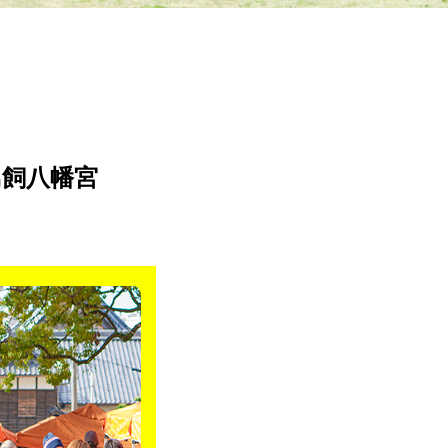
鳥飼八幡宮