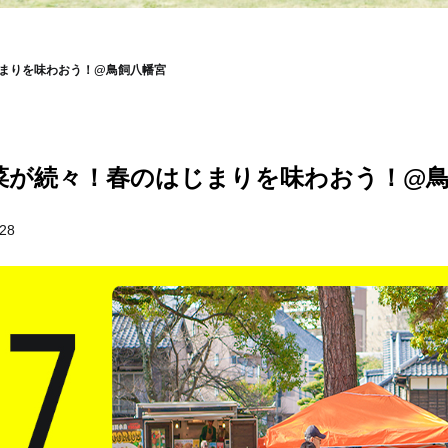
はじまりを味わおう！@鳥飼八幡宮
 春野菜が続々！春のはじまりを味わおう！@
.28