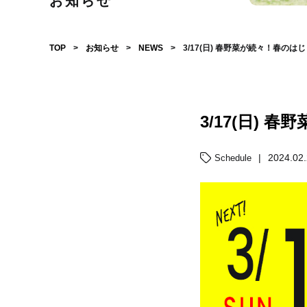
お知らせ
TOP
>
お知らせ
>
NEWS
>
3/17(日) 春野菜が続々！春の
3/17(日)
|
2024.02
Schedule