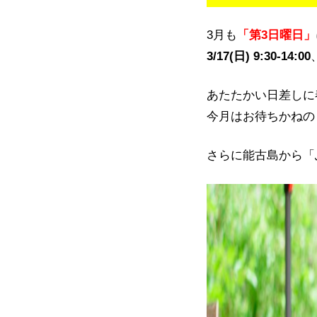
3月も
「第3日曜日」
3/17
(日) 9:30-14:00
あたたかい日差しに
今月はお待ちかねの
さらに能古島から「