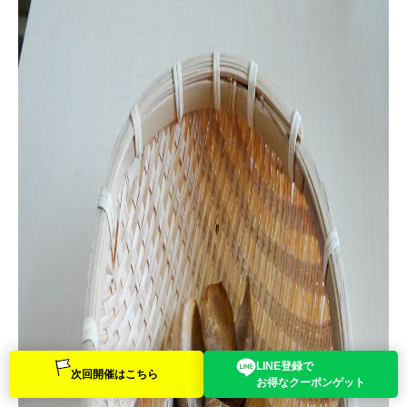
LINE登録で
次回開催は
こちら
お得なクーポン
ゲット