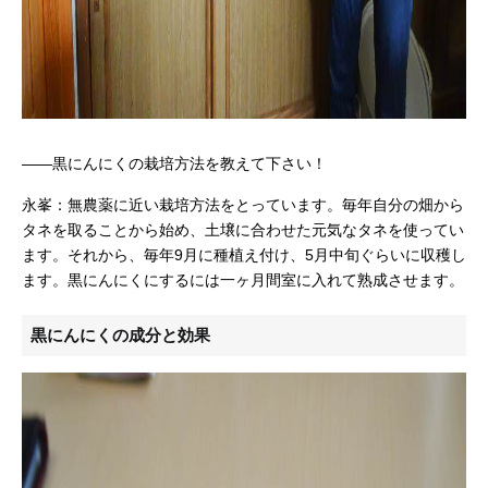
——
黒にんにくの栽培方法を教えて下さい！
永峯：無農薬に近い栽培方法をとっています。毎年自分の畑から
タネを取ることから始め、土壌に合わせた元気なタネを使ってい
ます。それから、毎年9月に種植え付け、5月中旬ぐらいに収穫し
ます。黒にんにくにするには一ヶ月間室に入れて熟成させます。
黒にんにくの成分と効果