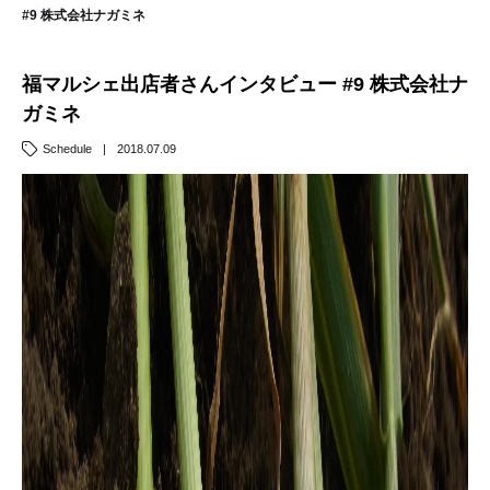
#9 株式会社ナガミネ
福マルシェ出店者さんインタビュー #9 株式会社ナ
ガミネ
Schedule
|
2018.07.09