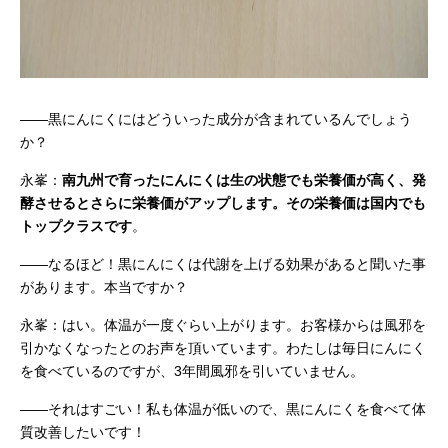
——黒にんにくにはどういった成分が含まれているんでしょう
か？
永峯：
南九州で育ったにんにくは生の状態でも栄養価が高く、発
酵させるとさらに栄養価がアップします。その栄養価は国内でも
トップクラスです
。
——なるほど！黒にんにくは代謝を上げる効果があると聞いた事
があります。本当ですか？
永峯：はい。体温が一度ぐらい上がります。お客様からは風邪を
引かなくなったとのお声を頂いています。わたしは毎日にんにく
を食べているのですが、3年間風邪を引いていません。
——それはすごい！私も体温が低いので、黒にんにくを食べて体
質改善したいです！