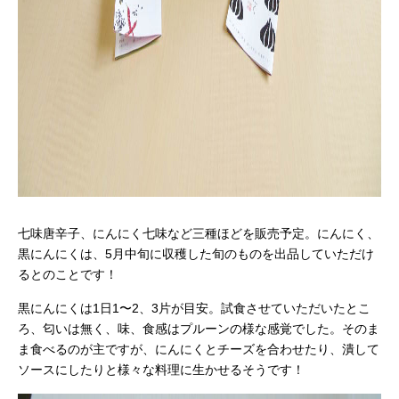
七味唐辛子、にんにく七味など三種ほどを販売予定。にんにく、
黒にんにくは、5月中旬に収穫した旬のものを出品していただけ
るとのことです！
黒にんにくは1日1〜2、3片が目安。試食させていただいたとこ
ろ、匂いは無く、味、食感はプルーンの様な感覚でした。そのま
ま食べるのが主ですが、にんにくとチーズを合わせたり、潰して
ソースにしたりと様々な料理に生かせるそうです！